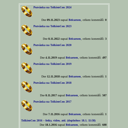
Pozvánka na TolkienCon 2024
Dne
09.11.2023
napsal
Belcarnen
, celkem komentářů:
0
Pozvánka na TolkienCon 2023
Dne
8.11.2022
napsal
Belcarnen
, celkem komentářů:
3
Pozvánka na TolkienCon 2020
Dne
4.11.2019
napsal
Belcarnen
, celkem komentářů:
497
Pozvánka na TolkienCon 2019
Dne
12.11.2018
napsal
Belcarnen
, celkem komentářů:
1
Pozvánka na TolkienCon 2018
Dne
8.11.2017
napsal
Belcarnen
, celkem komentářů:
507
Pozvánka na TolkienCon 2017
Dne
7.11.2016
napsal
Belcarnen
, celkem komentářů:
1
TolkienCon 2016 – fotky, video, atd. (doplněno: 18.1. 11:58)
Dne
18.1.2016
napsal
Belcarnen
, celkem komentářů:
608