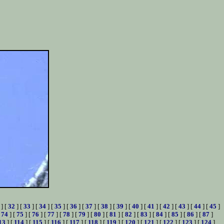
] [
32
] [
33
] [
34
] [
35
] [
36
] [
37
] [
38
] [
39
] [
40
] [
41
] [
42
] [
43
] [
44
] [
45
]
[
74
] [
75
] [
76
] [
77
] [
78
] [
79
] [
80
] [
81
] [
82
] [
83
] [
84
] [
85
] [
86
] [
87
]
13
] [
114
] [
115
] [
116
] [
117
] [
118
] [
119
] [
120
] [
121
] [
122
] [
123
] [
124
]