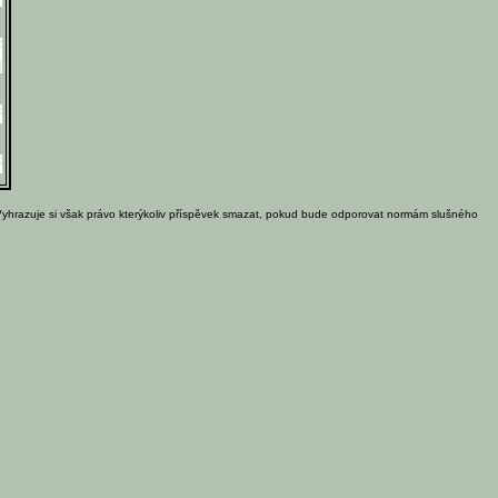
Vyhrazuje si však právo kterýkoliv příspěvek smazat, pokud bude odporovat normám slušného