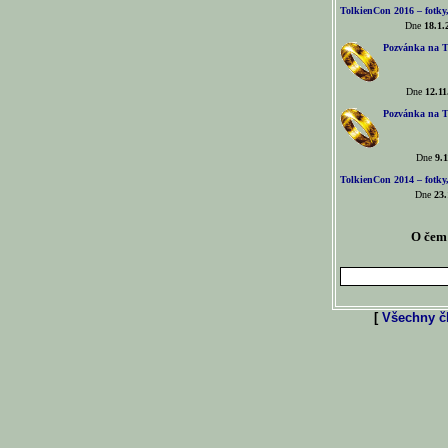
TolkienCon 2016 – fotky, 
Dne
18.1.
Pozvánka na T
Dne
12.11
Pozvánka na T
Dne
9.1
TolkienCon 2014 – fotky,
Dne
23.
O čem 
[
Všechny čl