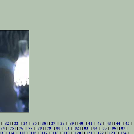
] [
32
] [
33
] [
34
] [
35
] [
36
] [
37
] [
38
] [
39
] [
40
] [
41
] [
42
] [
43
] [
44
] [
45
]
[
74
] [
75
] [
76
] [
77
] [
78
] [
79
] [
80
] [
81
] [
82
] [
83
] [
84
] [
85
] [
86
] [
87
]
13
] [
114
] [
115
] [
116
] [
117
] [
118
] [
119
] [
120
] [
121
] [
122
] [
123
] [
124
]