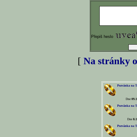
Přepiš heslo
[
Na stránky o
Pozvánka na T
Dne
09.1
Pozvánka na T
Dne
8.1
Pozvánka na T