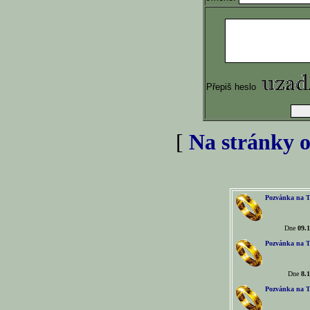
Přepiš heslo
[
Na stránky o
Pozvánka na T
Dne
09.1
Pozvánka na T
Dne
8.1
Pozvánka na T