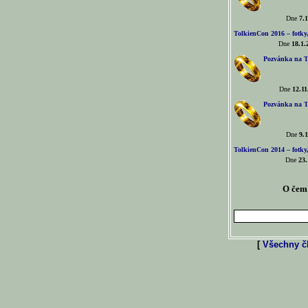
Dne
7.1
TolkienCon 2016 – fotky, 
Dne
18.1.
Pozvánka na T
Dne
12.11
Pozvánka na T
Dne
9.1
TolkienCon 2014 – fotky,
Dne
23.
O čem 
[
Všechny čl