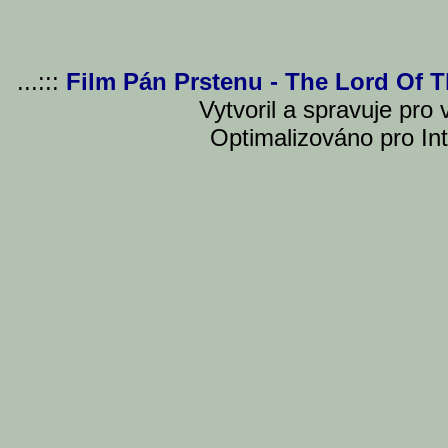
...:::
Film Pán Prstenu - The Lord Of 
Vytvoril a spravuje pro
Optimalizováno pro Int