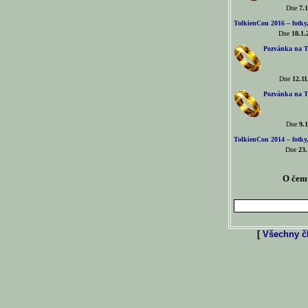
Dne
7.1
TolkienCon 2016 – fotky, 
Dne
18.1.
Pozvánka na T
Dne
12.11
Pozvánka na T
Dne
9.1
TolkienCon 2014 – fotky,
Dne
23.
O čem 
[
Všechny čl