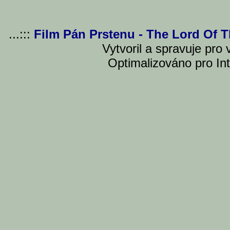
...:::
Film Pán Prstenu - The Lord Of 
Vytvoril a spravuje pro
Optimalizováno pro Int