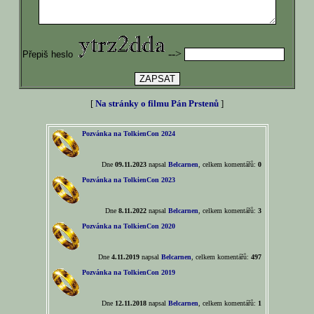
-->
Přepiš heslo
[
Na stránky o filmu Pán Prstenů
]
Pozvánka na TolkienCon 2024
Dne
09.11.2023
napsal
Belcarnen
, celkem komentářů:
0
Pozvánka na TolkienCon 2023
Dne
8.11.2022
napsal
Belcarnen
, celkem komentářů:
3
Pozvánka na TolkienCon 2020
Dne
4.11.2019
napsal
Belcarnen
, celkem komentářů:
497
Pozvánka na TolkienCon 2019
Dne
12.11.2018
napsal
Belcarnen
, celkem komentářů:
1