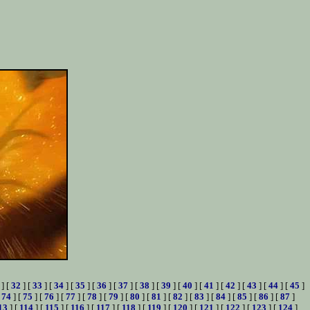
] [
32
] [
33
] [
34
] [
35
] [
36
] [
37
] [
38
] [
39
] [
40
] [
41
] [
42
] [
43
] [
44
] [
45
]
[
74
] [
75
] [
76
] [
77
] [
78
] [
79
] [
80
] [
81
] [
82
] [
83
] [
84
] [
85
] [
86
] [
87
]
13
] [
114
] [
115
] [
116
] [
117
] [
118
] [
119
] [
120
] [
121
] [
122
] [
123
] [
124
]