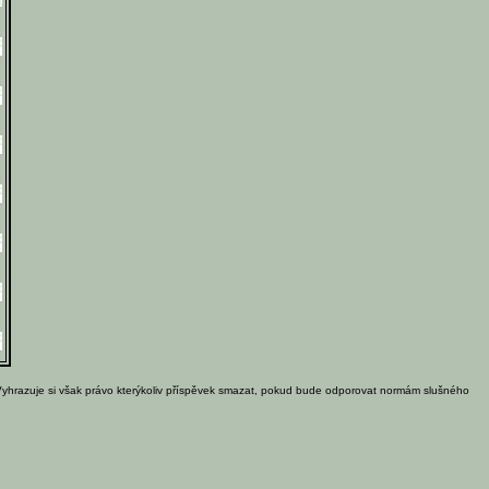
Vyhrazuje si však právo kterýkoliv příspěvek smazat, pokud bude odporovat normám slušného