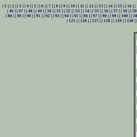
[
1
] [
2
] [
3
] [
4
] [
5
] [
6
] [
7
] [
8
] [
9
] [
10
] [
11
] [
12
] [
13
] [
14
] [
15
] [
16
] [
[
46
] [
47
] [
48
] [
49
] [
50
] [
51
] [
52
] [
53
] [
54
] [
55
] [
56
] [
57
] [
58
] [
59
[
88
] [
89
] [
90
] [
91
] [
92
] [
93
] [
94
] [
95
] [
96
] [
97
] [
98
] [
99
] [
100
] [
1
[
125
] [
126
] [
127
] [
128
] [
129
] [
130
] 