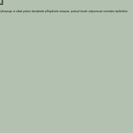
Vyhrazuje si však právo kterýkoliv příspěvek smazat, pokud bude odporovat normám slušného