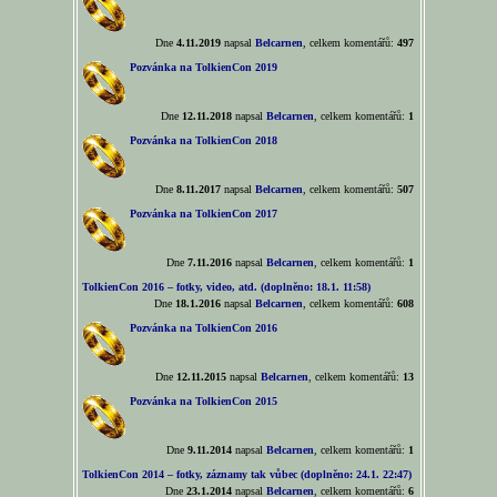
Dne
4.11.2019
napsal
Belcarnen
, celkem komentářů:
497
Pozvánka na TolkienCon 2019
Dne
12.11.2018
napsal
Belcarnen
, celkem komentářů:
1
Pozvánka na TolkienCon 2018
Dne
8.11.2017
napsal
Belcarnen
, celkem komentářů:
507
Pozvánka na TolkienCon 2017
Dne
7.11.2016
napsal
Belcarnen
, celkem komentářů:
1
TolkienCon 2016 – fotky, video, atd. (doplněno: 18.1. 11:58)
Dne
18.1.2016
napsal
Belcarnen
, celkem komentářů:
608
Pozvánka na TolkienCon 2016
Dne
12.11.2015
napsal
Belcarnen
, celkem komentářů:
13
Pozvánka na TolkienCon 2015
Dne
9.11.2014
napsal
Belcarnen
, celkem komentářů:
1
TolkienCon 2014 – fotky, záznamy tak vůbec (doplněno: 24.1. 22:47)
Dne
23.1.2014
napsal
Belcarnen
, celkem komentářů:
6