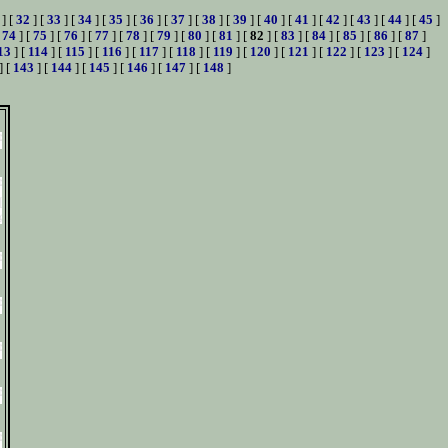
] [
32
] [
33
] [
34
] [
35
] [
36
] [
37
] [
38
] [
39
] [
40
] [
41
] [
42
] [
43
] [
44
] [
45
]
[
74
] [
75
] [
76
] [
77
] [
78
] [
79
] [
80
] [
81
] [
82
] [
83
] [
84
] [
85
] [
86
] [
87
]
13
] [
114
] [
115
] [
116
] [
117
] [
118
] [
119
] [
120
] [
121
] [
122
] [
123
] [
124
]
] [
143
] [
144
] [
145
] [
146
] [
147
] [
148
]