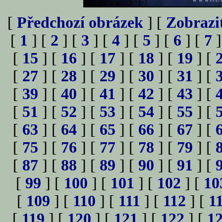
[
Předchozí obrázek
] [
Zobrazi
[
1
] [
2
] [
3
] [
4
] [
5
] [
6
] [
7
]
[
15
] [
16
] [
17
] [
18
] [
19
] [
[
27
] [
28
] [
29
] [
30
] [
31
] [
[
39
] [
40
] [
41
] [
42
] [
43
] [
[
51
] [
52
] [
53
] [
54
] [
55
] [
[
63
] [
64
] [
65
] [
66
] [
67
] [
[
75
] [
76
] [
77
] [
78
] [
79
] [
[
87
] [
88
] [
89
] [
90
] [
91
] [
[
99
] [
100
] [
101
] [
102
] [
10
[
109
] [
110
] [
111
] [
112
] [
1
[
119
] [
120
] [
121
] [
122
] [
1