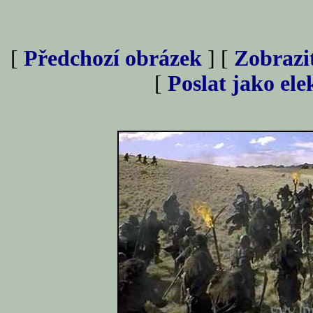
[
Předchozí obrázek
] [
Zobrazi
[
Poslat jako el