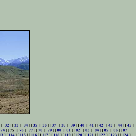
] [
32
] [
33
] [
34
] [
35
] [
36
] [
37
] [
38
] [
39
] [
40
] [
41
] [
42
] [
43
] [
44
] [
45
]
[
74
] [
75
] [
76
] [
77
] [
78
] [
79
] [
80
] [
81
] [
82
] [
83
] [
84
] [
85
] [
86
] [
87
]
13
] [
114
] [
115
] [
116
] [
117
] [
118
] [
119
] [
120
] [
121
] [
122
] [
123
] [
124
]