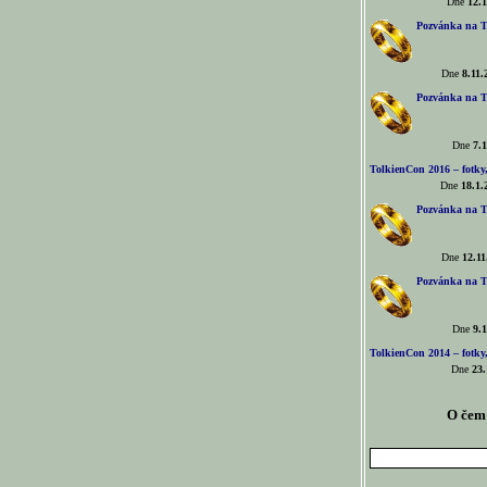
Dne
12.1
Pozvánka na T
Dne
8.11.
Pozvánka na T
Dne
7.1
TolkienCon 2016 – fotky, 
Dne
18.1.
Pozvánka na T
Dne
12.11
Pozvánka na T
Dne
9.1
TolkienCon 2014 – fotky,
Dne
23.
O čem 