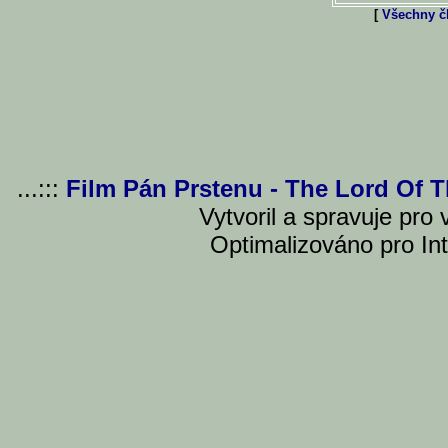
[
Všechny čl
...:::
Film Pán Prstenu - The Lord Of 
Vytvoril a spravuje pro
Optimalizováno pro Int