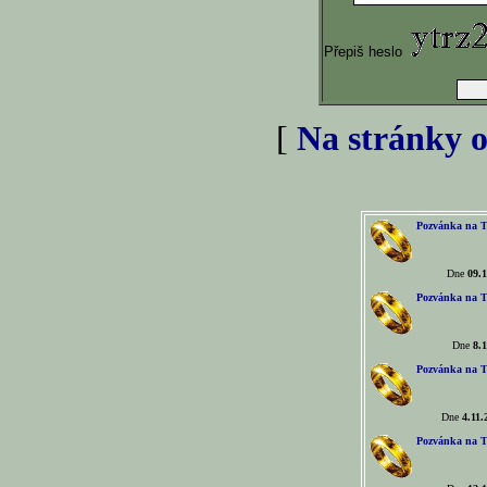
Přepiš heslo
[
Na stránky o
Pozvánka na T
Dne
09.1
Pozvánka na T
Dne
8.1
Pozvánka na T
Dne
4.11.
Pozvánka na T