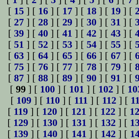
[
15
] [
16
] [
17
] [
18
] [
19
] [
[
27
] [
28
] [
29
] [
30
] [
31
] [
[
39
] [
40
] [
41
] [
42
] [
43
] [
[
51
] [
52
] [
53
] [
54
] [
55
] [
[
63
] [
64
] [
65
] [
66
] [
67
] [
[
75
] [
76
] [
77
] [
78
] [
79
] [
[
87
] [
88
] [
89
] [
90
] [
91
] [
[
99
] [
100
] [
101
] [
102
] [
10
[
109
] [
110
] [
111
] [
112
] [
1
[
119
] [
120
] [
121
] [
122
] [
1
[
129
] [
130
] [
131
] [
132
] [
1
[
139
] [
140
] [
141
] [
142
] [
1