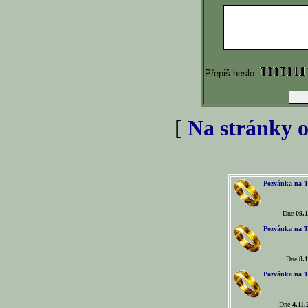
Přepiš heslo
[
Na stránky o
Pozvánka na T
Dne
09.1
Pozvánka na T
Dne
8.1
Pozvánka na T
Dne
4.11.