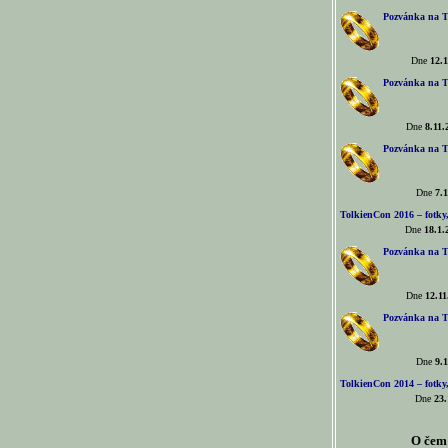
Pozvánka na T
Dne
12.1
Pozvánka na T
Dne
8.11.
Pozvánka na T
Dne
7.1
TolkienCon 2016 – fotky, 
Dne
18.1.
Pozvánka na T
Dne
12.11
Pozvánka na T
Dne
9.1
TolkienCon 2014 – fotky,
Dne
23.
O čem 