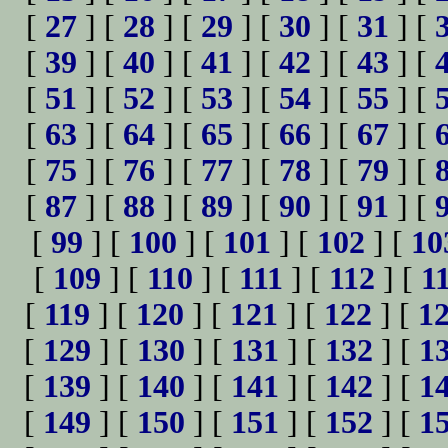
[
27
] [
28
] [
29
] [
30
] [
31
] [
[
39
] [
40
] [
41
] [
42
] [
43
] [
[
51
] [
52
] [
53
] [
54
] [
55
] [
[
63
] [
64
] [
65
] [
66
] [
67
] [
[
75
] [
76
] [
77
] [
78
] [
79
] [
[
87
] [
88
] [
89
] [
90
] [
91
] [
[
99
] [
100
] [
101
] [
102
] [
10
[
109
] [
110
] [
111
] [
112
] [
1
[
119
] [
120
] [
121
] [
122
] [
1
[
129
] [
130
] [
131
] [
132
] [
1
[
139
] [
140
] [
141
] [
142
] [
1
[
149
] [
150
] [
151
] [
152
] [
1