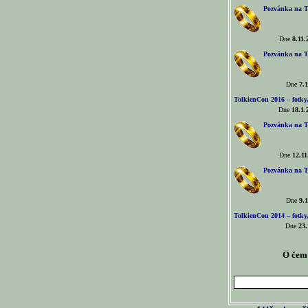
Pozvánka na T
Dne
8.11.
Pozvánka na T
Dne
7.1
TolkienCon 2016 – fotky, 
Dne
18.1.
Pozvánka na T
Dne
12.11
Pozvánka na T
Dne
9.1
TolkienCon 2014 – fotky,
Dne
23.
O čem 