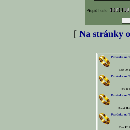
Přepiš heslo
[
Na stránky o
Pozvánka na T
Dne
09.1
Pozvánka na T
Dne
8.1
Pozvánka na T
Dne
4.11.
Pozvánka na T
Dne
12.1