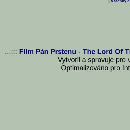
[
Všechny čl
...:::
Film Pán Prstenu - The Lord Of 
Vytvoril a spravuje pro
Optimalizováno pro Int