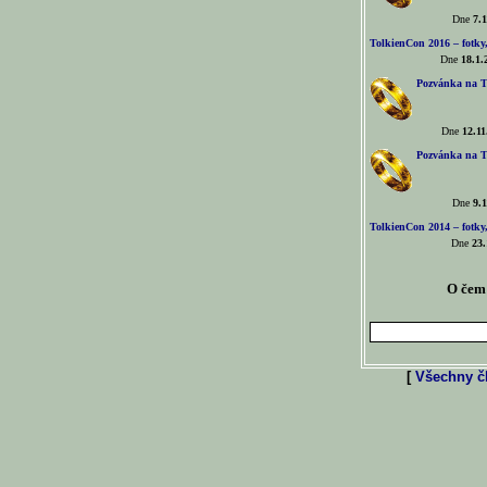
Dne
7.1
TolkienCon 2016 – fotky, 
Dne
18.1.
Pozvánka na T
Dne
12.11
Pozvánka na T
Dne
9.1
TolkienCon 2014 – fotky,
Dne
23.
O čem 
[
Všechny čl