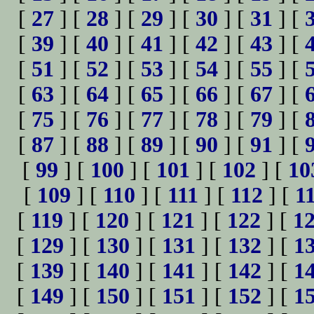
[
27
] [
28
] [
29
] [
30
] [
31
] [
[
39
] [
40
] [
41
] [
42
] [
43
] [
[
51
] [
52
] [
53
] [
54
] [
55
] [
[
63
] [
64
] [
65
] [
66
] [
67
] [
[
75
] [
76
] [
77
] [
78
] [
79
] [
[
87
] [
88
] [
89
] [
90
] [
91
] [
[
99
] [
100
] [
101
] [
102
] [
10
[
109
] [
110
] [
111
] [
112
] [
1
[
119
] [
120
] [
121
] [
122
] [
1
[
129
] [
130
] [
131
] [
132
] [
1
[
139
] [
140
] [
141
] [
142
] [
1
[
149
] [
150
] [
151
] [
152
] [
1