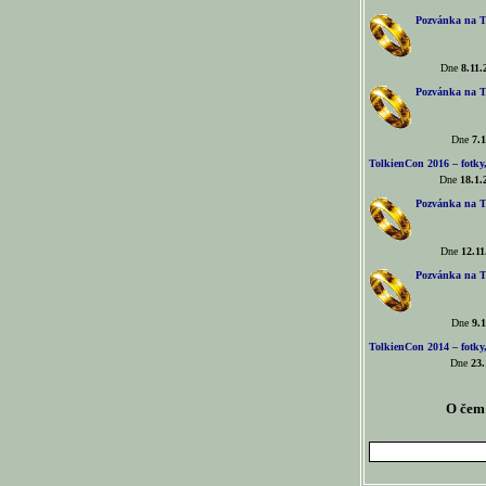
Pozvánka na T
Dne
8.11.
Pozvánka na T
Dne
7.1
TolkienCon 2016 – fotky, 
Dne
18.1.
Pozvánka na T
Dne
12.11
Pozvánka na T
Dne
9.1
TolkienCon 2014 – fotky,
Dne
23.
O čem 