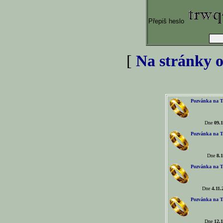
Přepiš heslo
[
Na stránky o
Pozvánka na T
Dne
09.1
Pozvánka na T
Dne
8.1
Pozvánka na T
Dne
4.11.
Pozvánka na T
Dne
12.1