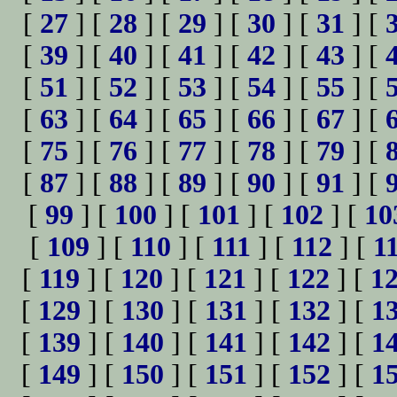
[
27
] [
28
] [
29
] [
30
] [
31
] [
[
39
] [
40
] [
41
] [
42
] [
43
] [
[
51
] [
52
] [
53
] [
54
] [
55
] [
[
63
] [
64
] [
65
] [
66
] [
67
] [
[
75
] [
76
] [
77
] [
78
] [
79
] [
[
87
] [
88
] [
89
] [
90
] [
91
] [
[
99
] [
100
] [
101
] [
102
] [
10
[
109
] [
110
] [
111
] [
112
] [
1
[
119
] [
120
] [
121
] [
122
] [
1
[
129
] [
130
] [
131
] [
132
] [
1
[
139
] [
140
] [
141
] [
142
] [
1
[
149
] [
150
] [
151
] [
152
] [
1