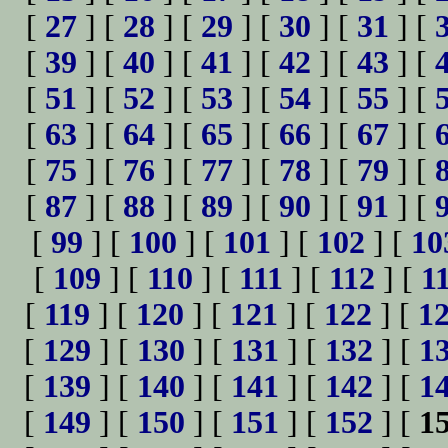
[
27
] [
28
] [
29
] [
30
] [
31
] [
[
39
] [
40
] [
41
] [
42
] [
43
] [
[
51
] [
52
] [
53
] [
54
] [
55
] [
[
63
] [
64
] [
65
] [
66
] [
67
] [
[
75
] [
76
] [
77
] [
78
] [
79
] [
[
87
] [
88
] [
89
] [
90
] [
91
] [
[
99
] [
100
] [
101
] [
102
] [
10
[
109
] [
110
] [
111
] [
112
] [
1
[
119
] [
120
] [
121
] [
122
] [
1
[
129
] [
130
] [
131
] [
132
] [
1
[
139
] [
140
] [
141
] [
142
] [
1
[
149
] [
150
] [
151
] [
152
] [
1