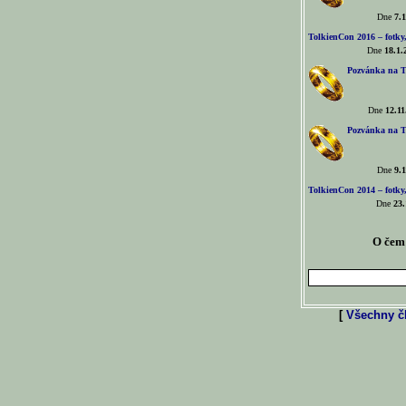
Dne
7.1
TolkienCon 2016 – fotky, 
Dne
18.1.
Pozvánka na T
Dne
12.11
Pozvánka na T
Dne
9.1
TolkienCon 2014 – fotky,
Dne
23.
O čem 
[
Všechny čl