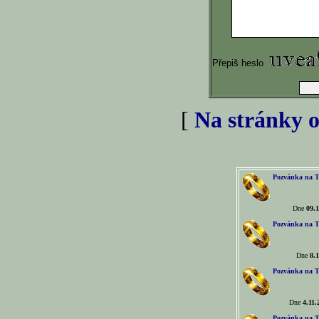
Přepiš heslo
[
Na stránky o
Pozvánka na T
Dne
09.1
Pozvánka na T
Dne
8.1
Pozvánka na T
Dne
4.11.
Pozvánka na T