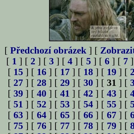
[
Předchozí obrázek
] [
Zobrazi
[
1
] [
2
] [
3
] [
4
] [
5
] [
6
] [
7
]
[
15
] [
16
] [
17
] [
18
] [
19
] [
[
27
] [
28
] [
29
] [
30
] [
31
] [
[
39
] [
40
] [
41
] [
42
] [
43
] [
[
51
] [
52
] [
53
] [
54
] [
55
] [
[
63
] [
64
] [
65
] [
66
] [
67
] [
[
75
] [
76
] [
77
] [
78
] [
79
] [