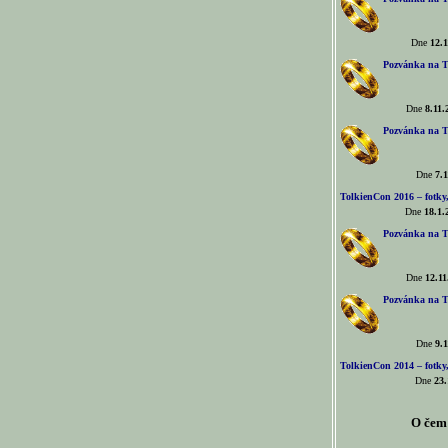
Dne
12.1
Pozvánka na T
Dne
8.11.
Pozvánka na T
Dne
7.1
TolkienCon 2016 – fotky, 
Dne
18.1.
Pozvánka na T
Dne
12.11
Pozvánka na T
Dne
9.1
TolkienCon 2014 – fotky,
Dne
23.
O čem 