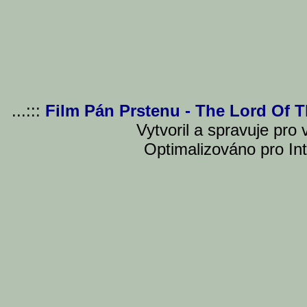
...:::
Film Pán Prstenu - The Lord Of 
Vytvoril a spravuje pro
Optimalizováno pro Int