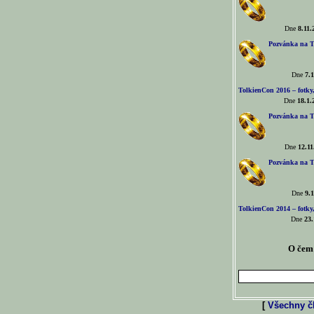
Dne
8.11.
Pozvánka na T
Dne
7.1
TolkienCon 2016 – fotky, 
Dne
18.1.
Pozvánka na T
Dne
12.11
Pozvánka na T
Dne
9.1
TolkienCon 2014 – fotky,
Dne
23.
O čem 
[
Všechny čl