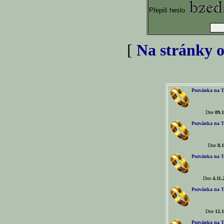
Přepiš heslo
[
Na stránky o
Pozvánka na T
Dne
09.1
Pozvánka na T
Dne
8.1
Pozvánka na T
Dne
4.11.
Pozvánka na T
Dne
12.1
Pozvánka na T