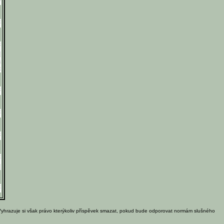
Vyhrazuje si však právo kterýkoliv příspěvek smazat, pokud bude odporovat normám slušného