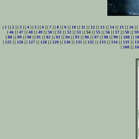
[
1
] [
2
] [
3
] [
4
] [
5
] [
6
] [
7
] [
8
] [
9
] [
10
] [
11
] [
12
] [
13
] [
14
] [
15
] [
16
] [
[
46
] [
47
] [
48
] [
49
] [
50
] [
51
] [
52
] [
53
] [
54
] [
55
] [
56
] [
57
] [
58
] [
59
[
88
] [
89
] [
90
] [
91
] [
92
] [
93
] [
94
] [
95
] [
96
] [
97
] [
98
] [
99
] [
100
] [
1
[
125
] [
126
] [
127
] [
128
] [
129
] [
130
] [
131
] [
132
] [
133
] [
134
] [
135
] [
13
[
160
] [
16