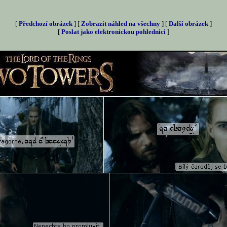
[
Předchozí obrázek
] [
Zobrazit náhled na všechny
] [
Další obrázek
]
[
Poslat jako elektronickou pohlednici
]