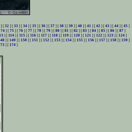
] [
32
] [
33
] [
34
] [
35
] [
36
] [
37
] [
38
] [
39
] [
40
] [
41
] [
42
] [
43
] [
44
] [
45
]
[
74
] [
75
] [
76
] [
77
] [
78
] [
79
] [
80
] [
81
] [
82
] [
83
] [
84
] [
85
] [
86
] [
87
]
13
] [
114
] [
115
] [
116
] [
117
] [
118
] [
119
] [
120
] [
121
] [
122
] [
123
] [
124
]
148
] [
149
] [
150
] [
151
] [
152
] [
153
] [
154
] [
155
] [
156
] [
157
] [
158
] [
159
]
173
] [
174
]