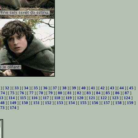
] [
32
] [
33
] [
34
] [
35
] [
36
] [
37
] [
38
] [
39
] [
40
] [
41
] [
42
] [
43
] [
44
] [
45
]
[
74
] [
75
] [
76
] [
77
] [
78
] [
79
] [
80
] [
81
] [
82
] [
83
] [
84
] [
85
] [
86
] [
87
]
13
] [
114
] [
115
] [
116
] [
117
] [
118
] [
119
] [
120
] [
121
] [
122
] [
123
] [
124
]
148
] [
149
] [
150
] [
151
] [
152
] [
153
] [
154
] [
155
] [
156
] [
157
] [
158
] [
159
]
173
] [
174
]