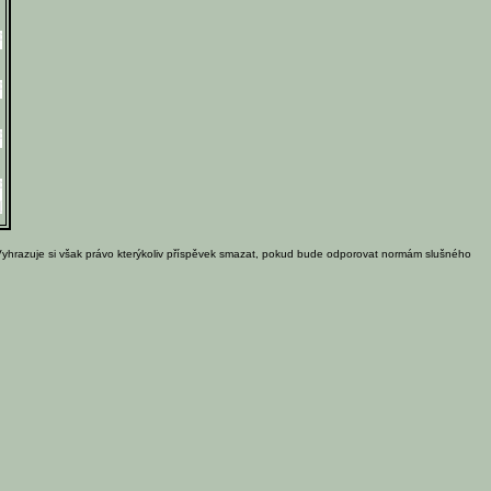
Vyhrazuje si však právo kterýkoliv příspěvek smazat, pokud bude odporovat normám slušného