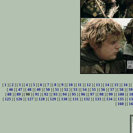
[
1
] [
2
] [
3
] [
4
] [
5
] [
6
] [
7
] [
8
] [
9
] [
10
] [
11
] [
12
] [
13
] [
14
] [
15
] [
16
] [
[
46
] [
47
] [
48
] [
49
] [
50
] [
51
] [
52
] [
53
] [
54
] [
55
] [
56
] [
57
] [
58
] [
59
[
88
] [
89
] [
90
] [
91
] [
92
] [
93
] [
94
] [
95
] [
96
] [
97
] [
98
] [
99
] [
100
] [
1
[
125
] [
126
] [
127
] [
128
] [
129
] [
130
] [
131
] [
132
] [
133
] [
134
] [
135
] [
13
[
160
] [
16