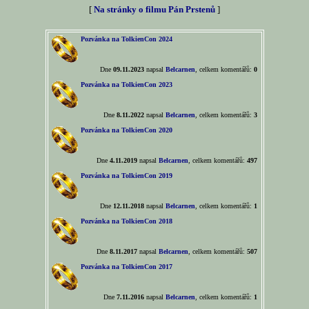
[
Na stránky o filmu Pán Prstenů
]
Pozvánka na TolkienCon 2024
Dne
09.11.2023
napsal
Belcarnen
, celkem komentářů:
0
Pozvánka na TolkienCon 2023
Dne
8.11.2022
napsal
Belcarnen
, celkem komentářů:
3
Pozvánka na TolkienCon 2020
Dne
4.11.2019
napsal
Belcarnen
, celkem komentářů:
497
Pozvánka na TolkienCon 2019
Dne
12.11.2018
napsal
Belcarnen
, celkem komentářů:
1
Pozvánka na TolkienCon 2018
Dne
8.11.2017
napsal
Belcarnen
, celkem komentářů:
507
Pozvánka na TolkienCon 2017
Dne
7.11.2016
napsal
Belcarnen
, celkem komentářů:
1