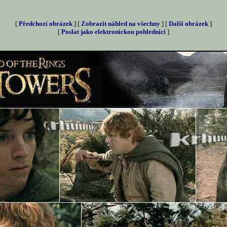
[
Předchozí obrázek
] [
Zobrazit náhled na všechny
] [
Další obrázek
]
[
Poslat jako elektronickou pohlednici
]