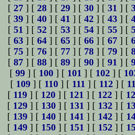
[
27
] [
28
] [
29
] [
30
] [
31
] [
[
39
] [
40
] [
41
] [
42
] [
43
] [
[
51
] [
52
] [
53
] [
54
] [
55
] [
[
63
] [
64
] [
65
] [
66
] [
67
] [
[
75
] [
76
] [
77
] [
78
] [
79
] [
[
87
] [
88
] [
89
] [
90
] [
91
] [
[
99
] [
100
] [
101
] [
102
] [
10
[
109
] [
110
] [
111
] [
112
] [
1
[
119
] [
120
] [
121
] [
122
] [
1
[
129
] [
130
] [
131
] [
132
] [
1
[
139
] [
140
] [
141
] [
142
] [
1
[
149
] [
150
] [
151
] [
152
] [
1