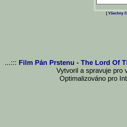
[
Všechny čl
...:::
Film Pán Prstenu - The Lord Of 
Vytvoril a spravuje pro
Optimalizováno pro Int