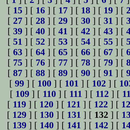
[
15
] [
16
] [
17
] [
18
] [
19
] [
[
27
] [
28
] [
29
] [
30
] [
31
] [
[
39
] [
40
] [
41
] [
42
] [
43
] [
[
51
] [
52
] [
53
] [
54
] [
55
] [
[
63
] [
64
] [
65
] [
66
] [
67
] [
[
75
] [
76
] [
77
] [
78
] [
79
] [
[
87
] [
88
] [
89
] [
90
] [
91
] [
[
99
] [
100
] [
101
] [
102
] [
10
[
109
] [
110
] [
111
] [
112
] [
1
[
119
] [
120
] [
121
] [
122
] [
1
[
129
] [
130
] [
131
] [
132
] [
1
[
139
] [
140
] [
141
] [
142
] [
1