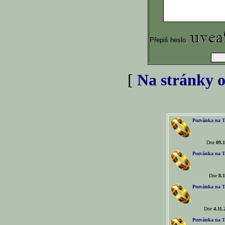
Přepiš heslo
[
Na stránky o
Pozvánka na T
Dne
09.1
Pozvánka na T
Dne
8.1
Pozvánka na T
Dne
4.11.
Pozvánka na T