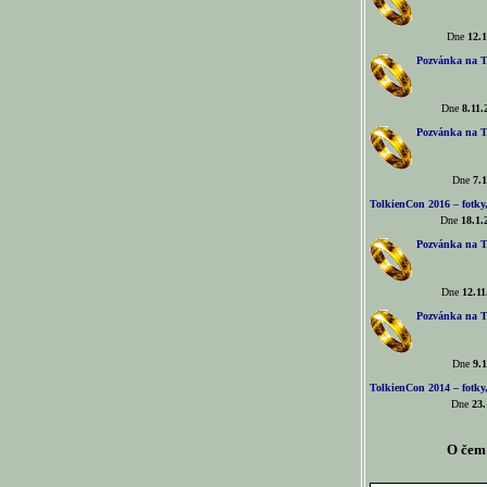
Dne
12.1
Pozvánka na T
Dne
8.11.
Pozvánka na T
Dne
7.1
TolkienCon 2016 – fotky, 
Dne
18.1.
Pozvánka na T
Dne
12.11
Pozvánka na T
Dne
9.1
TolkienCon 2014 – fotky,
Dne
23.
O čem 