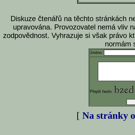
Diskuze čtenářů na těchto stránkách n
upravována. Provozovatel nemá vliv n
zodpovědnost. Vyhrazuje si však právo k
normám s
Jméno:
Přepiš heslo
[
Na stránky o