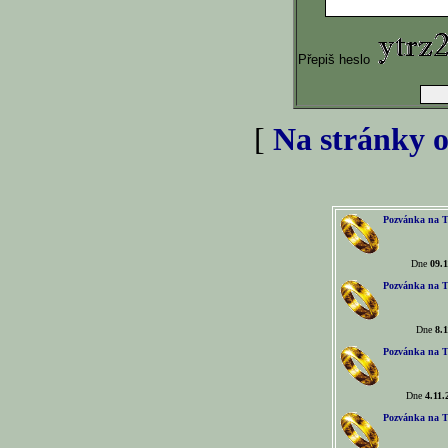
Přepiš heslo
[
Na stránky o
Pozvánka na T
Dne
09.1
Pozvánka na T
Dne
8.1
Pozvánka na T
Dne
4.11.
Pozvánka na T