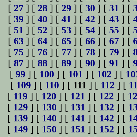
[
27
] [
28
] [
29
] [
30
] [
31
] [
[
39
] [
40
] [
41
] [
42
] [
43
] [
[
51
] [
52
] [
53
] [
54
] [
55
] [
[
63
] [
64
] [
65
] [
66
] [
67
] [
[
75
] [
76
] [
77
] [
78
] [
79
] [
[
87
] [
88
] [
89
] [
90
] [
91
] [
[
99
] [
100
] [
101
] [
102
] [
10
[
109
] [
110
] [
111
] [
112
] [
1
[
119
] [
120
] [
121
] [
122
] [
1
[
129
] [
130
] [
131
] [
132
] [
1
[
139
] [
140
] [
141
] [
142
] [
1
[
149
] [
150
] [
151
] [
152
] [
1