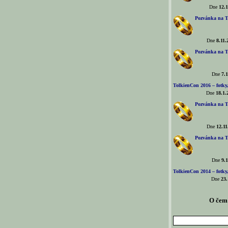
Dne
12.1
Pozvánka na T
Dne
8.11.
Pozvánka na T
Dne
7.1
TolkienCon 2016 – fotky, 
Dne
18.1.
Pozvánka na T
Dne
12.11
Pozvánka na T
Dne
9.1
TolkienCon 2014 – fotky,
Dne
23.
O čem 