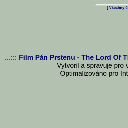
[
Všechny čl
...:::
Film Pán Prstenu - The Lord Of 
Vytvoril a spravuje pro
Optimalizováno pro Int