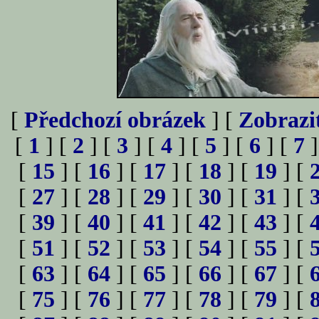
[
Předchozí obrázek
] [
Zobrazi
[
1
] [
2
] [
3
] [
4
] [
5
] [
6
] [
7
]
[
15
] [
16
] [
17
] [
18
] [
19
] [
[
27
] [
28
] [
29
] [
30
] [
31
] [
[
39
] [
40
] [
41
] [
42
] [
43
] [
[
51
] [
52
] [
53
] [
54
] [
55
] [
[
63
] [
64
] [
65
] [
66
] [
67
] [
[
75
] [
76
] [
77
] [
78
] [
79
] [