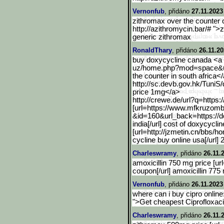
Vernonfub
, přidáno
27.11.2023
zithromax over the counter 
http://azithromycin.bar/# ">
generic zithromax
RonaldThary
, přidáno
26.11.20
buy doxycycline canada <a 
uz/home.php?mod=space&ui
the counter in south africa<
http://sc.devb.gov.hk/TuniS/
price 1mg</a>
http://crewe.de/url?q=htt
ps:
[url=https://www.mfkruzom
&id=160&url_back=https://
india[/url] cost of doxycycl
[url=http://jzmetin.cn/bbs/h
cycline buy online usa[/url]
Charleswramy
, přidáno
26.11.
amoxicillin 750 mg price [url
coupon[/url] amoxicillin 775
Vernonfub
, přidáno
26.11.2023
where can i buy cipro online
">Get cheapest Ciprofloxaci
Charleswramy
, přidáno
26.11.