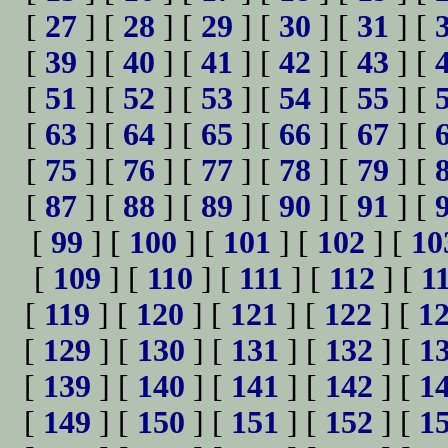
[
27
] [
28
] [
29
] [
30
] [
31
] [
[
39
] [
40
] [
41
] [
42
] [
43
] [
[
51
] [
52
] [
53
] [
54
] [
55
] [
[
63
] [
64
] [
65
] [
66
] [
67
] [
[
75
] [
76
] [
77
] [
78
] [
79
] [
[
87
] [
88
] [
89
] [
90
] [
91
] [
[
99
] [
100
] [
101
] [
102
] [
10
[
109
] [
110
] [
111
] [
112
] [
1
[
119
] [
120
] [
121
] [
122
] [
1
[
129
] [
130
] [
131
] [
132
] [
1
[
139
] [
140
] [
141
] [
142
] [
1
[
149
] [
150
] [
151
] [
152
] [
1