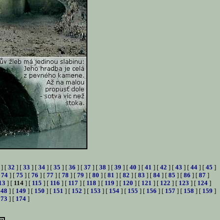
] [
32
] [
33
] [
34
] [
35
] [
36
] [
37
] [
38
] [
39
] [
40
] [
41
] [
42
] [
43
] [
44
] [
45
]
[
74
] [
75
] [
76
] [
77
] [
78
] [
79
] [
80
] [
81
] [
82
] [
83
] [
84
] [
85
] [
86
] [
87
]
13
] [
114
] [
115
] [
116
] [
117
] [
118
] [
119
] [
120
] [
121
] [
122
] [
123
] [
124
]
148
] [
149
] [
150
] [
151
] [
152
] [
153
] [
154
] [
155
] [
156
] [
157
] [
158
] [
159
]
173
] [
174
]