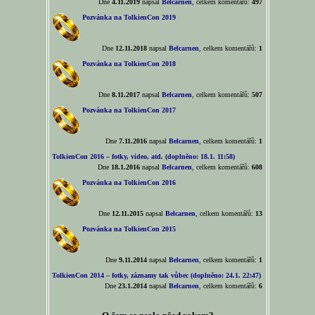
Dne
4.11.2019
napsal
Belcarnen
, celkem komentářů:
497
Pozvánka na TolkienCon 2019
Dne
12.11.2018
napsal
Belcarnen
, celkem komentářů:
1
Pozvánka na TolkienCon 2018
Dne
8.11.2017
napsal
Belcarnen
, celkem komentářů:
507
Pozvánka na TolkienCon 2017
Dne
7.11.2016
napsal
Belcarnen
, celkem komentářů:
1
TolkienCon 2016 – fotky, video, atd. (doplněno: 18.1. 11:58)
Dne
18.1.2016
napsal
Belcarnen
, celkem komentářů:
608
Pozvánka na TolkienCon 2016
Dne
12.11.2015
napsal
Belcarnen
, celkem komentářů:
13
Pozvánka na TolkienCon 2015
Dne
9.11.2014
napsal
Belcarnen
, celkem komentářů:
1
TolkienCon 2014 – fotky, záznamy tak vůbec (doplněno: 24.1. 22:47)
Dne
23.1.2014
napsal
Belcarnen
, celkem komentářů:
6