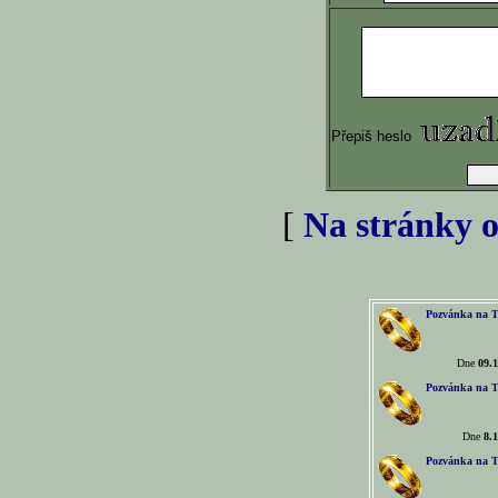
Přepiš heslo
[
Na stránky o
Pozvánka na T
Dne
09.1
Pozvánka na T
Dne
8.1
Pozvánka na T