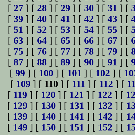
[
27
] [
28
] [
29
] [
30
] [
31
] [
[
39
] [
40
] [
41
] [
42
] [
43
] [
[
51
] [
52
] [
53
] [
54
] [
55
] [
[
63
] [
64
] [
65
] [
66
] [
67
] [
[
75
] [
76
] [
77
] [
78
] [
79
] [
[
87
] [
88
] [
89
] [
90
] [
91
] [
[
99
] [
100
] [
101
] [
102
] [
10
[
109
] [
110
] [
111
] [
112
] [
1
[
119
] [
120
] [
121
] [
122
] [
1
[
129
] [
130
] [
131
] [
132
] [
1
[
139
] [
140
] [
141
] [
142
] [
1
[
149
] [
150
] [
151
] [
152
] [
1