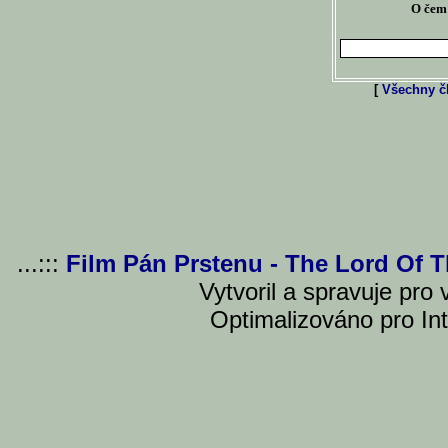
O čem 
[
Všechny čl
...:::
Film Pán Prstenu - The Lord Of 
Vytvoril a spravuje pro
Optimalizováno pro Int