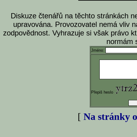
Diskuze čtenářů na těchto stránkách n
upravována. Provozovatel nemá vliv n
zodpovědnost. Vyhrazuje si však právo k
normám s
Jméno:
Přepiš heslo
[
Na stránky o