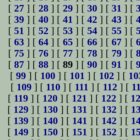
[
27
] [
28
] [
29
] [
30
] [
31
] [
[
39
] [
40
] [
41
] [
42
] [
43
] [
[
51
] [
52
] [
53
] [
54
] [
55
] [
[
63
] [
64
] [
65
] [
66
] [
67
] [
[
75
] [
76
] [
77
] [
78
] [
79
] [
[
87
] [
88
] [
89
] [
90
] [
91
] [
[
99
] [
100
] [
101
] [
102
] [
10
[
109
] [
110
] [
111
] [
112
] [
1
[
119
] [
120
] [
121
] [
122
] [
1
[
129
] [
130
] [
131
] [
132
] [
1
[
139
] [
140
] [
141
] [
142
] [
1
[
149
] [
150
] [
151
] [
152
] [
1