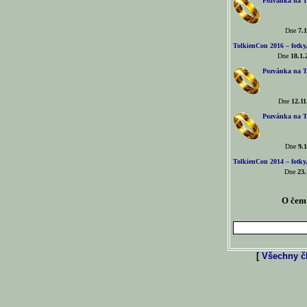
Pozvánka na T
Dne
7.1
TolkienCon 2016 – fotky, 
Dne
18.1.
Pozvánka na T
Dne
12.11
Pozvánka na T
Dne
9.1
TolkienCon 2014 – fotky,
Dne
23.
O čem 
[
Všechny čl