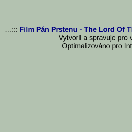
...:::
Film Pán Prstenu - The Lord Of 
Vytvoril a spravuje pro
Optimalizováno pro Int