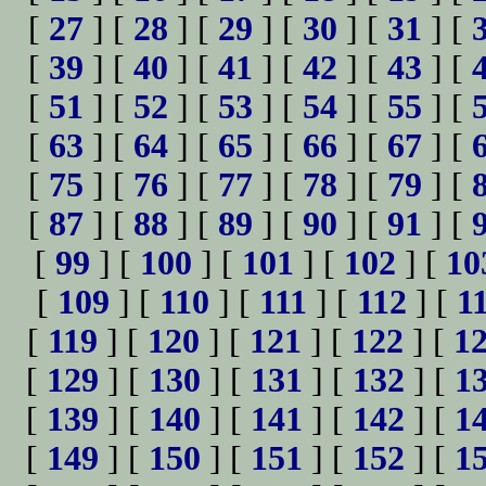
[
27
] [
28
] [
29
] [
30
] [
31
] [
[
39
] [
40
] [
41
] [
42
] [
43
] [
[
51
] [
52
] [
53
] [
54
] [
55
] [
[
63
] [
64
] [
65
] [
66
] [
67
] [
[
75
] [
76
] [
77
] [
78
] [
79
] [
[
87
] [
88
] [
89
] [
90
] [
91
] [
[
99
] [
100
] [
101
] [
102
] [
10
[
109
] [
110
] [
111
] [
112
] [
1
[
119
] [
120
] [
121
] [
122
] [
1
[
129
] [
130
] [
131
] [
132
] [
1
[
139
] [
140
] [
141
] [
142
] [
1
[
149
] [
150
] [
151
] [
152
] [
1