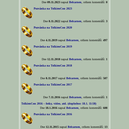
Dne
09.11.2023
napsal
Belcarnen
, celkem komentářů:
0
Pozvánka na TolkienCon 2023
Dne
8.11.2022
napsal
Belcarnen
, celkem komentářů:
3
Pozvánka na TolkienCon 2020
Dne
4.11.2019
napsal
Belcarnen
, celkem komentářů:
497
Pozvánka na TolkienCon 2019
Dne
12.11.2018
napsal
Belcarnen
, celkem komentářů:
1
Pozvánka na TolkienCon 2018
Dne
8.11.2017
napsal
Belcarnen
, celkem komentářů:
507
Pozvánka na TolkienCon 2017
Dne
7.11.2016
napsal
Belcarnen
, celkem komentářů:
1
TolkienCon 2016 – fotky, video, atd. (doplněno: 18.1. 11:58)
Dne
18.1.2016
napsal
Belcarnen
, celkem komentářů:
608
Pozvánka na TolkienCon 2016
Dne
12.11.2015
napsal
Belcarnen
, celkem komentářů:
13