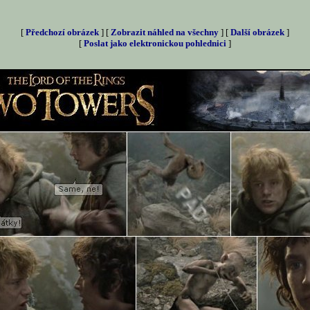
[
Předchozí obrázek
] [
Zobrazit náhled na všechny
] [
Další obrázek
]
[
Poslat jako elektronickou pohlednici
]