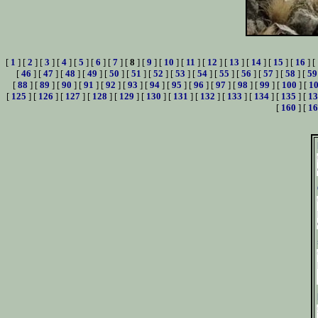
[
1
] [
2
] [
3
] [
4
] [
5
] [
6
] [
7
] [
8
] [
9
] [
10
] [
11
] [
12
] [
13
] [
14
] [
15
] [
16
] [
[
46
] [
47
] [
48
] [
49
] [
50
] [
51
] [
52
] [
53
] [
54
] [
55
] [
56
] [
57
] [
58
] [
59
[
88
] [
89
] [
90
] [
91
] [
92
] [
93
] [
94
] [
95
] [
96
] [
97
] [
98
] [
99
] [
100
] [
1
[
125
] [
126
] [
127
] [
128
] [
129
] [
130
] [
131
] [
132
] [
133
] [
134
] [
135
] [
13
[
160
] [
16