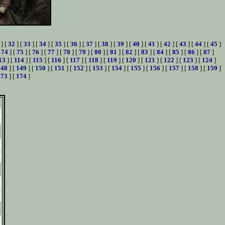
] [
32
] [
33
] [
34
] [
35
] [
36
] [
37
] [
38
] [
39
] [
40
] [
41
] [
42
] [
43
] [
44
] [
45
]
[
74
] [
75
] [
76
] [
77
] [
78
] [
79
] [
80
] [
81
] [
82
] [
83
] [
84
] [
85
] [
86
] [
87
]
13
] [
114
] [
115
] [
116
] [
117
] [
118
] [
119
] [
120
] [
121
] [
122
] [
123
] [
124
]
148
] [
149
] [
150
] [
151
] [
152
] [
153
] [
154
] [
155
] [
156
] [
157
] [
158
] [
159
]
173
] [
174
]