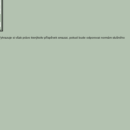
Vyhrazuje si však právo kterýkoliv příspěvek smazat, pokud bude odporovat normám slušného