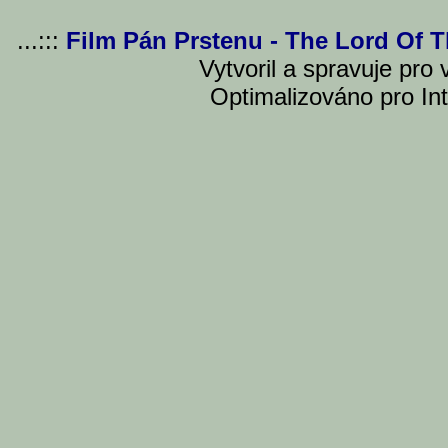
...:::
Film Pán Prstenu - The Lord Of 
Vytvoril a spravuje pro
Optimalizováno pro Int