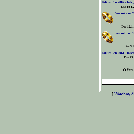
TolkienCon 2016 – fotky, 
Dne
18.1.
Pozvánka na T
Dne
12.11
Pozvánka na T
Dne
9.1
TolkienCon 2014 – fotky,
Dne
23.
O čem 
[
Všechny čl