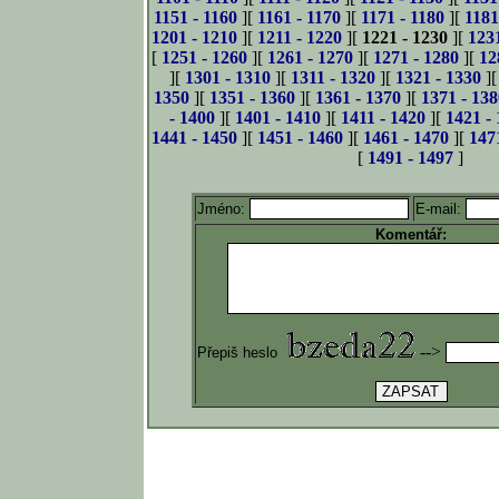
1151 - 1160
][
1161 - 1170
][
1171 - 1180
][
1181
1201 - 1210
][
1211 - 1220
][
1221 - 1230
][
123
[
1251 - 1260
][
1261 - 1270
][
1271 - 1280
][
12
][
1301 - 1310
][
1311 - 1320
][
1321 - 1330
]
1350
][
1351 - 1360
][
1361 - 1370
][
1371 - 138
- 1400
][
1401 - 1410
][
1411 - 1420
][
1421 -
1441 - 1450
][
1451 - 1460
][
1461 - 1470
][
147
[
1491 - 1497
]
Jméno:
E-mail:
Komentář:
-->
Přepiš heslo