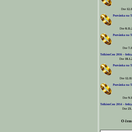
Dne
12.1
Pozvánka na T
Dne
8.11.
Pozvánka na T
Dne
7.1
TolkienCon 2016 – fotky, 
Dne
18.1.
Pozvánka na T
Dne
12.11
Pozvánka na T
Dne
9.1
TolkienCon 2014 – fotky,
Dne
23.
O čem 