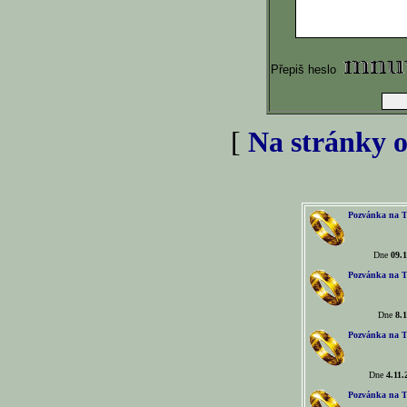
Přepiš heslo
[
Na stránky o
Pozvánka na T
Dne
09.1
Pozvánka na T
Dne
8.1
Pozvánka na T
Dne
4.11.
Pozvánka na T