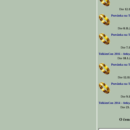
Dne
12.1
Pozvánka na T
Dne
8.11.
Pozvánka na T
Dne
7.1
TolkienCon 2016 – fotky, 
Dne
18.1.
Pozvánka na T
Dne
12.11
Pozvánka na T
Dne
9.1
TolkienCon 2014 – fotky,
Dne
23.
O čem 