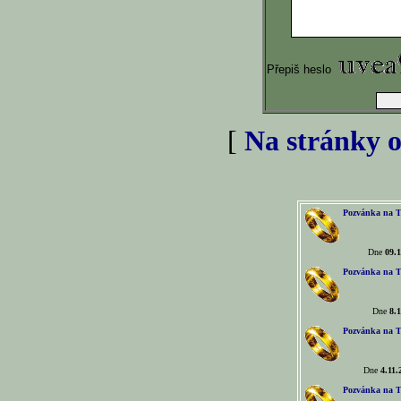
Přepiš heslo
[
Na stránky o
Pozvánka na T
Dne
09.1
Pozvánka na T
Dne
8.1
Pozvánka na T
Dne
4.11.
Pozvánka na T