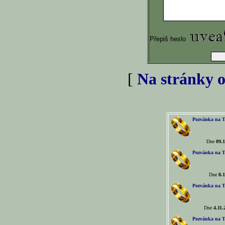
Přepiš heslo
[
Na stránky o
Pozvánka na T
Dne
09.1
Pozvánka na T
Dne
8.1
Pozvánka na T
Dne
4.11.
Pozvánka na T