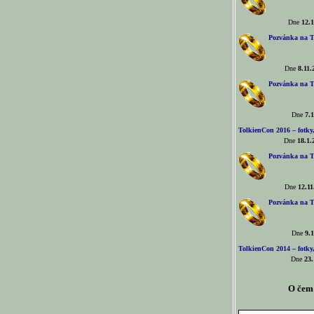
Dne
12.1
Pozvánka na T
Dne
8.11.
Pozvánka na T
Dne
7.1
TolkienCon 2016 – fotky, 
Dne
18.1.
Pozvánka na T
Dne
12.11
Pozvánka na T
Dne
9.1
TolkienCon 2014 – fotky,
Dne
23.
O čem 