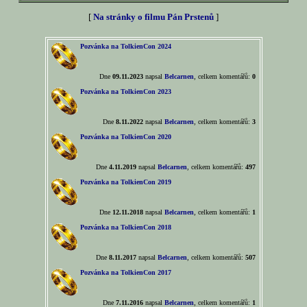
[
Na stránky o filmu Pán Prstenů
]
Pozvánka na TolkienCon 2024
Dne
09.11.2023
napsal
Belcarnen
, celkem komentářů:
0
Pozvánka na TolkienCon 2023
Dne
8.11.2022
napsal
Belcarnen
, celkem komentářů:
3
Pozvánka na TolkienCon 2020
Dne
4.11.2019
napsal
Belcarnen
, celkem komentářů:
497
Pozvánka na TolkienCon 2019
Dne
12.11.2018
napsal
Belcarnen
, celkem komentářů:
1
Pozvánka na TolkienCon 2018
Dne
8.11.2017
napsal
Belcarnen
, celkem komentářů:
507
Pozvánka na TolkienCon 2017
Dne
7.11.2016
napsal
Belcarnen
, celkem komentářů:
1