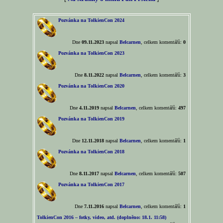
Pozvánka na TolkienCon 2024
Dne
09.11.2023
napsal
Belcarnen
, celkem komentářů:
0
Pozvánka na TolkienCon 2023
Dne
8.11.2022
napsal
Belcarnen
, celkem komentářů:
3
Pozvánka na TolkienCon 2020
Dne
4.11.2019
napsal
Belcarnen
, celkem komentářů:
497
Pozvánka na TolkienCon 2019
Dne
12.11.2018
napsal
Belcarnen
, celkem komentářů:
1
Pozvánka na TolkienCon 2018
Dne
8.11.2017
napsal
Belcarnen
, celkem komentářů:
507
Pozvánka na TolkienCon 2017
Dne
7.11.2016
napsal
Belcarnen
, celkem komentářů:
1
TolkienCon 2016 – fotky, video, atd. (doplněno: 18.1. 11:58)