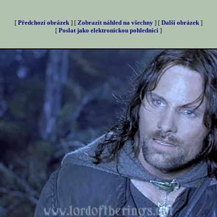
[
Předchozí obrázek
] [
Zobrazit náhled na všechny
] [
Další obrázek
]
[
Poslat jako elektronickou pohlednici
]