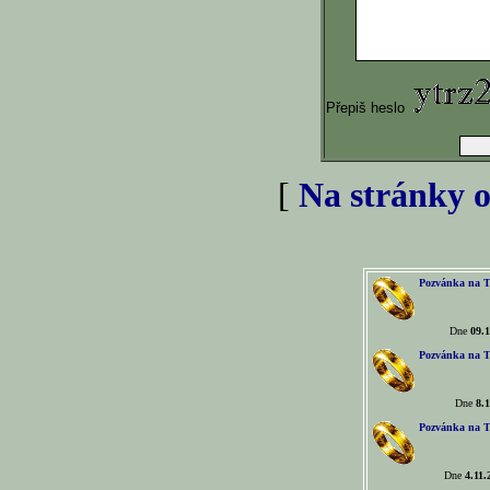
Přepiš heslo
[
Na stránky o
Pozvánka na T
Dne
09.1
Pozvánka na T
Dne
8.1
Pozvánka na T
Dne
4.11.