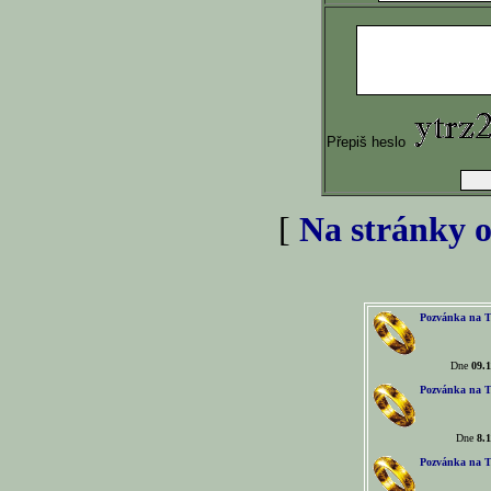
Přepiš heslo
[
Na stránky o
Pozvánka na T
Dne
09.1
Pozvánka na T
Dne
8.1
Pozvánka na T