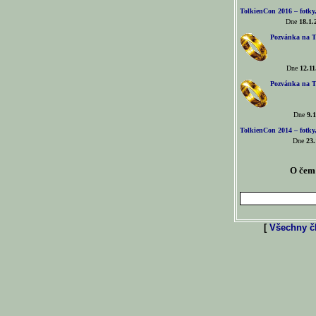
TolkienCon 2016 – fotky, 
Dne
18.1.
Pozvánka na T
Dne
12.11
Pozvánka na T
Dne
9.1
TolkienCon 2014 – fotky,
Dne
23.
O čem 
[
Všechny čl