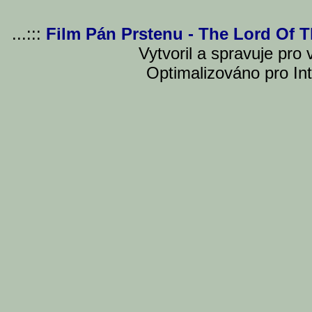
...:::
Film Pán Prstenu - The Lord Of 
Vytvoril a spravuje pro
Optimalizováno pro Int