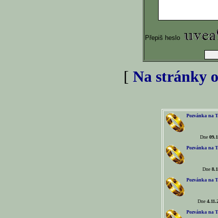
Přepiš heslo
[
Na stránky o
Pozvánka na T
Dne
09.1
Pozvánka na T
Dne
8.1
Pozvánka na T
Dne
4.11.
Pozvánka na T