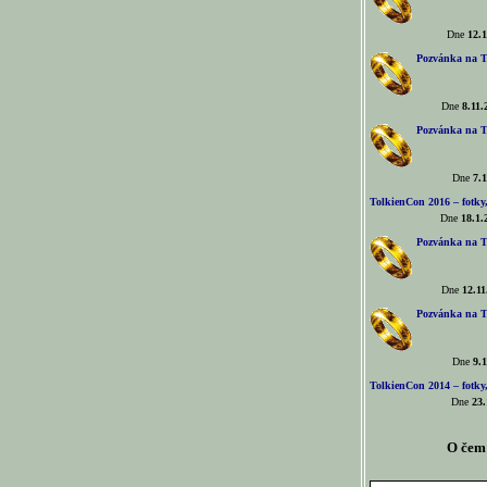
Dne
12.1
Pozvánka na T
Dne
8.11.
Pozvánka na T
Dne
7.1
TolkienCon 2016 – fotky, 
Dne
18.1.
Pozvánka na T
Dne
12.11
Pozvánka na T
Dne
9.1
TolkienCon 2014 – fotky,
Dne
23.
O čem 