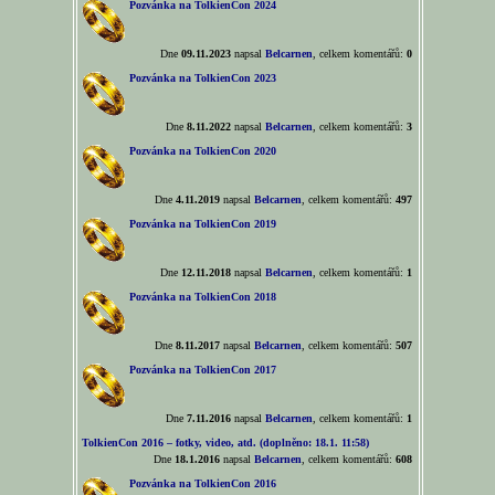
Pozvánka na TolkienCon 2024
Dne
09.11.2023
napsal
Belcarnen
, celkem komentářů:
0
Pozvánka na TolkienCon 2023
Dne
8.11.2022
napsal
Belcarnen
, celkem komentářů:
3
Pozvánka na TolkienCon 2020
Dne
4.11.2019
napsal
Belcarnen
, celkem komentářů:
497
Pozvánka na TolkienCon 2019
Dne
12.11.2018
napsal
Belcarnen
, celkem komentářů:
1
Pozvánka na TolkienCon 2018
Dne
8.11.2017
napsal
Belcarnen
, celkem komentářů:
507
Pozvánka na TolkienCon 2017
Dne
7.11.2016
napsal
Belcarnen
, celkem komentářů:
1
TolkienCon 2016 – fotky, video, atd. (doplněno: 18.1. 11:58)
Dne
18.1.2016
napsal
Belcarnen
, celkem komentářů:
608
Pozvánka na TolkienCon 2016