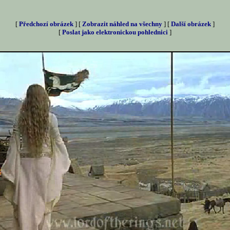
[
Předchozí obrázek
] [
Zobrazit náhled na všechny
] [
Další obrázek
]
[
Poslat jako elektronickou pohlednici
]