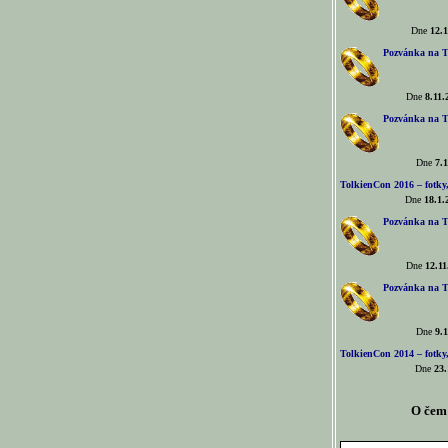
Dne
12.1
Pozvánka na T
Dne
8.11.
Pozvánka na T
Dne
7.1
TolkienCon 2016 – fotky, 
Dne
18.1.
Pozvánka na T
Dne
12.11
Pozvánka na T
Dne
9.1
TolkienCon 2014 – fotky,
Dne
23.
O čem 