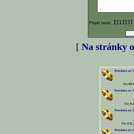
Přepiš heslo
[
Na stránky o
Pozvánka na T
Dne
09.1
Pozvánka na T
Dne
8.1
Pozvánka na T
Dne
4.11.
Pozvánka na T