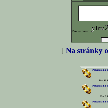
Přepiš heslo
[
Na stránky o
Pozvánka na T
Dne
09.1
Pozvánka na T
Dne
8.1
Pozvánka na T