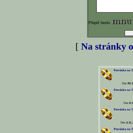
Přepiš heslo
[
Na stránky o
Pozvánka na T
Dne
09.1
Pozvánka na T
Dne
8.1
Pozvánka na T
Dne
4.11.
Pozvánka na T