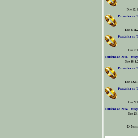
Dne
12.1
Pozvánka na T
Dne
8.11.
Pozvánka na T
Dne
7.1
TolkienCon 2016 – fotky, 
Dne
18.1.
Pozvánka na T
Dne
12.11
Pozvánka na T
Dne
9.1
TolkienCon 2014 – fotky,
Dne
23.
O čem 