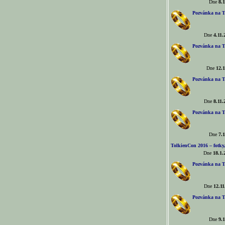
Dne
8.1
Pozvánka na T
Dne
4.11.
Pozvánka na T
Dne
12.1
Pozvánka na T
Dne
8.11.
Pozvánka na T
Dne
7.1
TolkienCon 2016 – fotky, 
Dne
18.1.
Pozvánka na T
Dne
12.11
Pozvánka na T
Dne
9.1