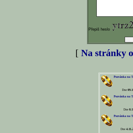
Přepiš heslo
[
Na stránky o
Pozvánka na T
Dne
09.1
Pozvánka na T
Dne
8.1
Pozvánka na T
Dne
4.11.